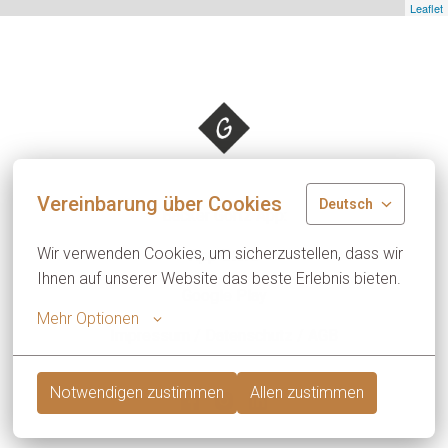
Leaflet
Startseite
Vereinbarung über Cookies
Deutsch
Bäcker Görtz App:
Wir verwenden Cookies, um sicherzustellen, dass wir 
App Store
Ihnen auf unserer Website das beste Erlebnis bieten.
Google Play
Mehr Optionen
Impressum / Datenschutz / AGB
Notwendigen zustimmen
Allen zustimmen