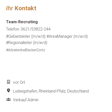
Ihr
Kontakt
Team-Recruiting
Telefon: 0621/53822-244
#Gebietsleiter (m/w/d) #AreaManager (m/w/d)
#Regionalleiter (m/w/d)
#ArbeitenbeiBäckerGörtz
vor Ort
Ludwigshafen
,
Rheinland-Pfalz
,
Deutschland
Verkauf Admin