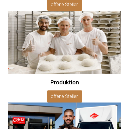
offene Stellen
Produktion
offene Stellen