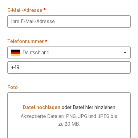
E-Mail-Adresse
*
Telefonnummer
*
Deutschland
Foto
Datei hochladen
oder Datei hier hinziehen
Datei hochladen oder Datei hier hinziehen
Akzeptierte Dateien: PNG, JPG und JPEG bis
zu 20 MB.