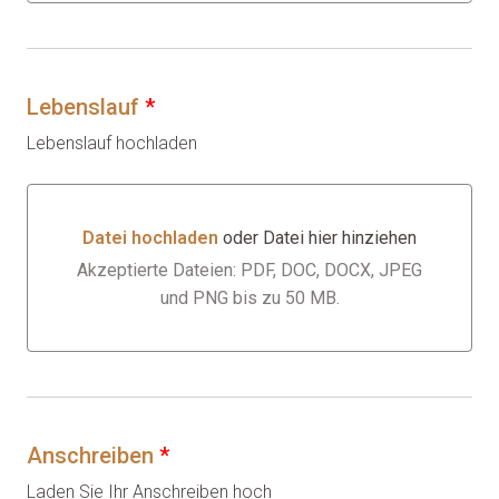
Lebenslauf
*
Lebenslauf hochladen
Datei hochladen
oder Datei hier hinziehen
Datei hochladen oder Datei hier hinziehen
Akzeptierte Dateien: PDF, DOC, DOCX, JPEG
und PNG bis zu 50 MB.
Anschreiben
*
Laden Sie Ihr Anschreiben hoch