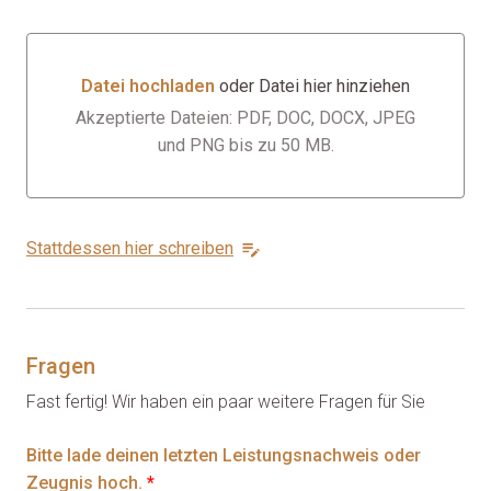
Datei hochladen
oder Datei hier hinziehen
Datei hochladen oder Datei hier hinziehen
Akzeptierte Dateien: PDF, DOC, DOCX, JPEG
und PNG bis zu 50 MB.
Stattdessen hier schreiben
Fragen
Fast fertig! Wir haben ein paar weitere Fragen für Sie
Bitte lade deinen letzten Leistungsnachweis oder
Zeugnis hoch.
*